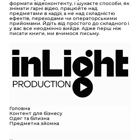
формати відеоконтенту, і шукаєте способи, як
знімати гарні відео, працюйте над
предметами в кадрі, а не над складністю
ефектів, переходами чи операторськими
прийомами. Йдіть від простого до складного і
у вас все неодмінно вийде. Адже перш ніж
писати книги, ми вчимося письму.
Головна
Контент для бізнесу
Одяг та білизна
Предметна зйомка